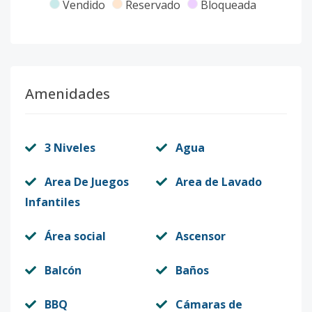
Vendido
Reservado
Bloqueada
Amenidades
3 Niveles
Agua
Area De Juegos
Area de Lavado
Infantiles
Área social
Ascensor
Balcón
Baños
BBQ
Cámaras de