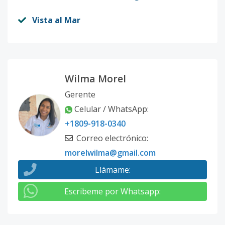
Vista al Mar
Wilma Morel
Gerente
Celular / WhatsApp
:
+1809-918-0340
Correo electrónico
:
morelwilma@gmail.com
Llámame
:
Escribeme por Whatsapp
: