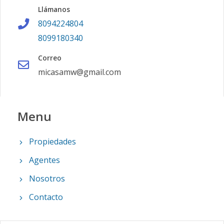
Llámanos
8094224804
8099180340
Correo
micasamw@gmail.com
Menu
Propiedades
Agentes
Nosotros
Contacto