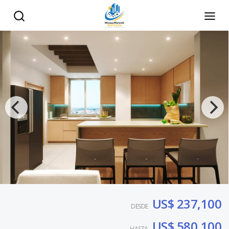
US$ 237,100
DESDE
US$ 580,100
HASTA