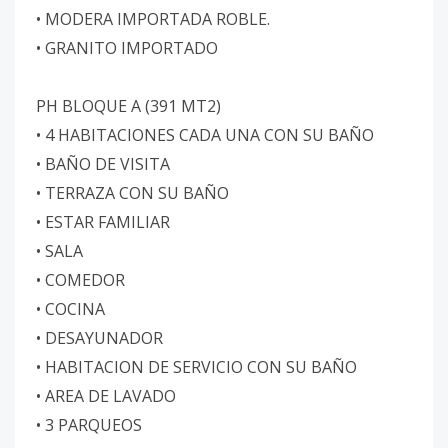
• MODERA IMPORTADA ROBLE.
• GRANITO IMPORTADO
PH BLOQUE A (391 MT2)
• 4 HABITACIONES CADA UNA CON SU BAÑO
• BAÑO DE VISITA
• TERRAZA CON SU BAÑO
• ESTAR FAMILIAR
• SALA
• COMEDOR
• COCINA
• DESAYUNADOR
• HABITACION DE SERVICIO CON SU BAÑO
• AREA DE LAVADO
• 3 PARQUEOS