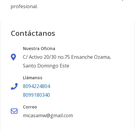
profesional.
Contáctanos
Nuestra Oficina
C/ Activo 20/30 no.75 Ensanche Ozama,
Santo Domingo Este
Llámanos
8094224804
8099180340
Correo
micasamw@gmail.com