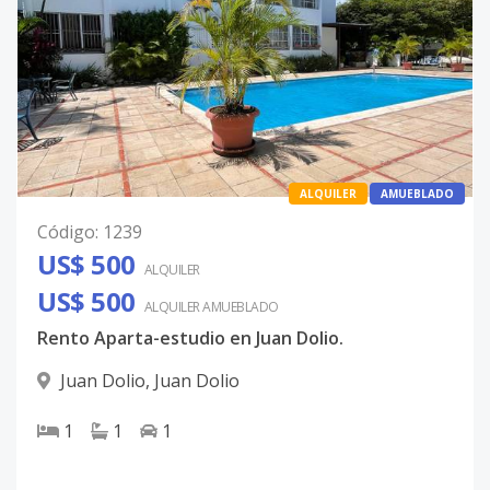
ALQUILER
AMUEBLADO
Código
:
1239
US$ 500
ALQUILER
US$ 500
ALQUILER
AMUEBLADO
Rento Aparta-estudio en Juan Dolio.
Juan Dolio
,
Juan Dolio
1
1
1