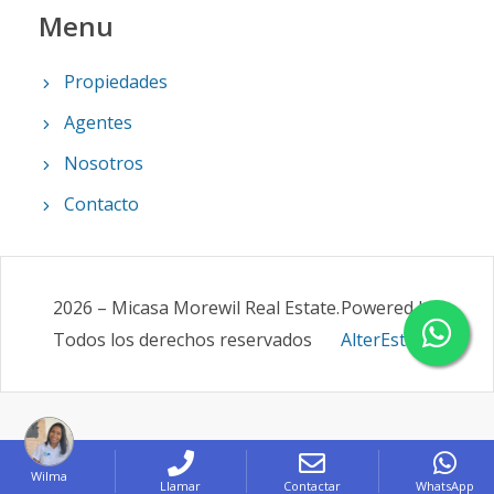
Menu
Propiedades
Agentes
Nosotros
Contacto
2026
–
Micasa Morewil Real Estate
.
Powered by
Todos los derechos reservados
AlterEstate
Wilma
Llamar
Contactar
WhatsApp