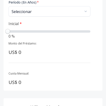
Período (En Años)
*
Inicial
*
0 %
Monto del Préstamo:
US$ 0
Cuota Mensual:
US$ 0