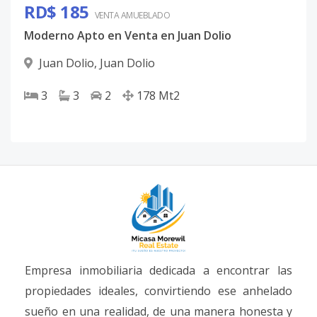
RD$ 185
VENTA AMUEBLADO
Moderno Apto en Venta en Juan Dolio
Juan Dolio
,
Juan Dolio
3
3
2
178
Mt2
Empresa inmobiliaria dedicada a encontrar las
propiedades ideales, convirtiendo ese anhelado
sueño en una realidad, de una manera honesta y