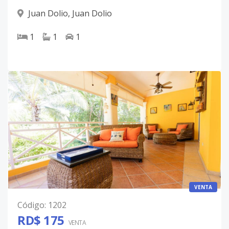
Juan Dolio
,
Juan Dolio
1
1
1
VENTA
Código
:
1202
RD$ 175
VENTA