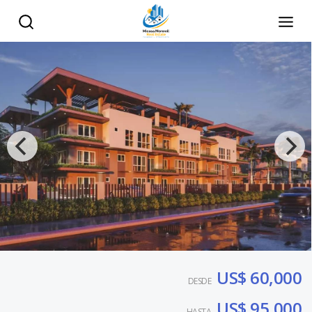
US$ 60,000
DESDE
US$ 95,000
HASTA