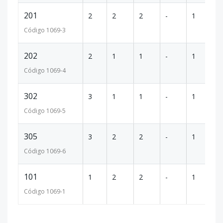
201
2
2
2
-
1
8
Código
1069
-3
202
2
1
1
-
1
6
Código
1069
-4
302
3
1
1
-
1
6
Código
1069
-5
305
3
2
2
-
1
8
Código
1069
-6
101
1
2
2
-
1
8
Código
1069
-1