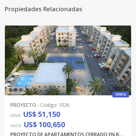
Propiedades Relacionadas
VENTA
PROYECTO
-
Código
:
1026
US$ 51,150
DESDE
US$ 100,650
HASTA
PROYECTO DE APARTAMENTOS CERRADO EN BÁVARO