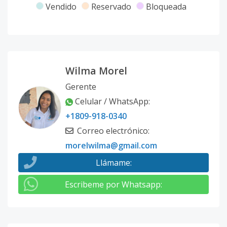
Vendido
Reservado
Bloqueada
Wilma Morel
Gerente
Celular / WhatsApp
:
+1809-918-0340
Correo electrónico
:
morelwilma@gmail.com
Llámame
:
Escribeme por Whatsapp
: