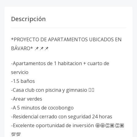
Descripción
*PROYECTO DE APARTAMENTOS UBICADOS EN
BÁVARO* 📌📌📌
-Apartamentos de 1 habitacion + cuarto de
servicio
-1.5 baños
-Casa club con piscina y gimnasio 🏋️‍♂️
-Arear verdes
-A 5 minutos de cocobongo
-Residencial cerrado con seguridad 24 horas
-Excelente oportunidad de inversión 🤩🤩👏🏽👏🏽
💯💯