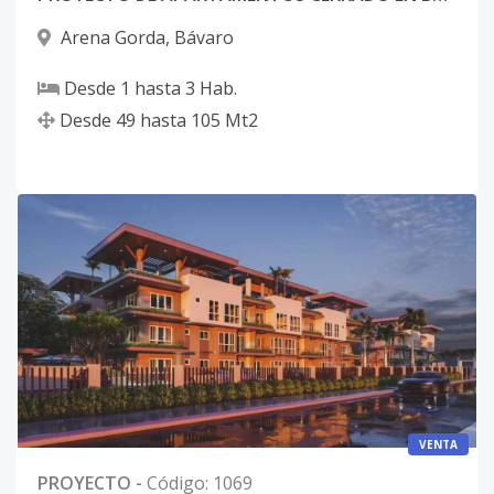
Arena Gorda
,
Bávaro
Desde
1
hasta
3
Hab.
Desde
49
hasta
105
Mt2
VENTA
PROYECTO
-
Código
:
1069