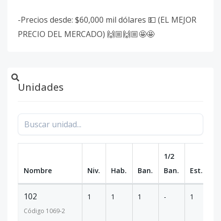
-Precios desde: $60,000 mil dólares 💵 (EL MEJOR
PRECIO DEL MERCADO) 🙌🏼🙌🏼🤩🤩
Unidades
1/2
Nombre
Niv.
Hab.
Ban.
Ban.
Est.
m
102
1
1
1
-
1
6
Código
1069
-2