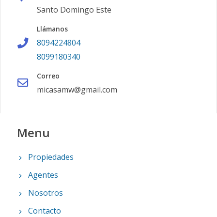
Santo Domingo Este
Llámanos
8094224804
8099180340
Correo
micasamw@gmail.com
Menu
Propiedades
Agentes
Nosotros
Contacto