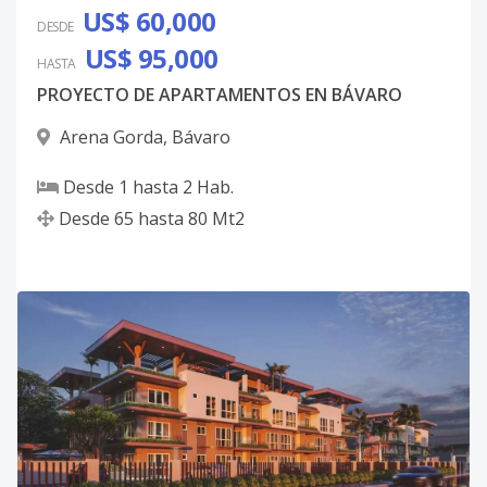
US$ 60,000
DESDE
US$ 95,000
HASTA
PROYECTO DE APARTAMENTOS EN BÁVARO
Arena Gorda
,
Bávaro
Desde
1
hasta
2
Hab.
Desde
65
hasta
80
Mt2