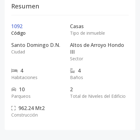
Resumen
1092
Casas
Código
Tipo de inmueble
Santo Domingo D.N.
Altos de Arroyo Hondo
III
Ciudad
Sector
4
4
Habitaciones
Baños
10
2
Parqueos
Total de Niveles del Edificio
962.24
Mt2
Construcción