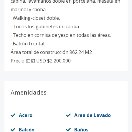
cabina, lavamanos doble en porcelana, meseta en
mármol y caoba.
· Walking-closet doble,
· Todos los gabinetes en caoba.
· Techo en cornisa de yeso en todas las áreas.
· Balcón frontal.
Área total de construcción 962.24 M2
Precio 💵💵 USD $2,200,000
Amenidades
Acero
Area de Lavado
Balcón
Baños