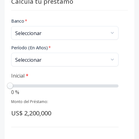
Calcula tu préstamo
Banco
*
Período (En Años)
*
Inicial
*
0 %
Monto del Préstamo:
US$ 2,200,000