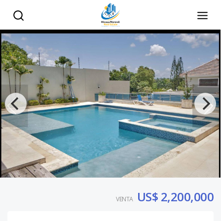
US$ 2,200,000
VENTA