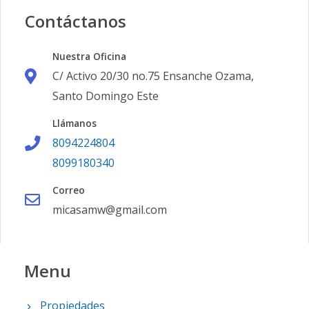
Contáctanos
Nuestra Oficina
C/ Activo 20/30 no.75 Ensanche Ozama,
Santo Domingo Este
Llámanos
8094224804
8099180340
Correo
micasamw@gmail.com
Menu
Propiedades