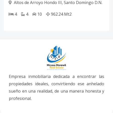
Altos de Arroyo Hondo III
,
Santo Domingo D.N.
4
4
10
962.24
Mt2
Empresa inmobiliaria dedicada a encontrar las
propiedades ideales, convirtiendo ese anhelado
sueño en una realidad, de una manera honesta y
profesional.