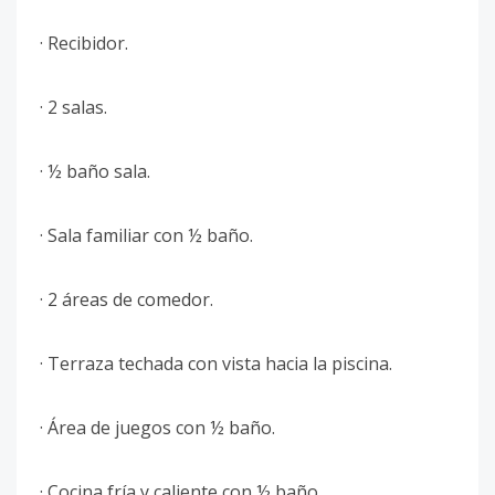
· Recibidor.
· 2 salas.
· ½ baño sala.
· Sala familiar con ½ baño.
· 2 áreas de comedor.
· Terraza techada con vista hacia la piscina.
· Área de juegos con ½ baño.
· Cocina fría y caliente con ½ baño.