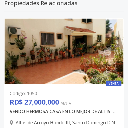
Propiedades Relacionadas
VENTA
Código
:
1050
RD$ 27,000,000
VENTA
VENDO HERMOSA CASA EN LO MEJOR DE ALTIS DE ARROYO HONDO III.
Altos de Arroyo Hondo III
,
Santo Domingo D.N.