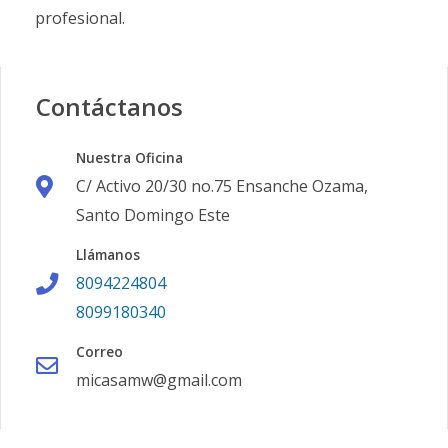
profesional.
Contáctanos
Nuestra Oficina
C/ Activo 20/30 no.75 Ensanche Ozama,
Santo Domingo Este
Llámanos
8094224804
8099180340
Correo
micasamw@gmail.com