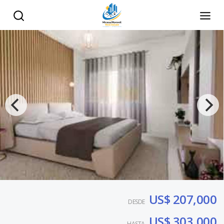
US$ 207,000
DESDE
US$ 303,000
HASTA