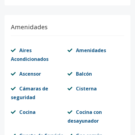
Código
1210
-1
Amenidades
Aires
Amenidades
Acondicionados
Ascensor
Balcón
Cámaras de
Cisterna
seguridad
Cocina
Cocina con
desayunador