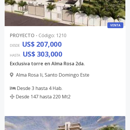
VENTA
PROYECTO
-
Código
:
1210
US$ 207,000
DESDE
US$ 303,000
HASTA
Exclusiva torre en Alma Rosa 2da.
Alma Rosa Ii
,
Santo Domingo Este
Desde
3
hasta
4
Hab.
Desde
147
hasta
220
Mt2