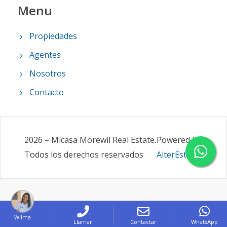
Menu
Propiedades
Agentes
Nosotros
Contacto
2026
–
Micasa Morewil Real Estate
.
Powered by
Todos los derechos reservados
AlterEstate
Wilma
Llamar
Contactar
WhatsApp