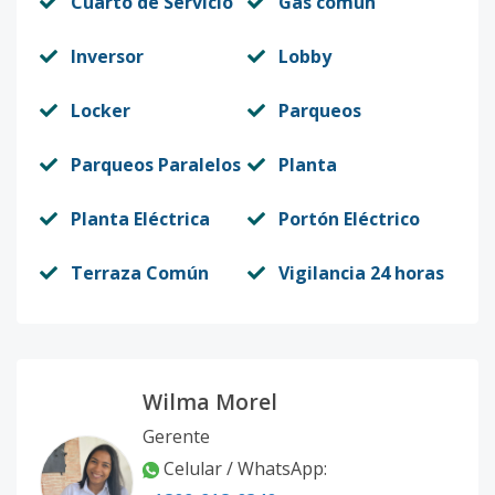
Cuarto de Servicio
Gas común
Inversor
Lobby
Locker
Parqueos
Parqueos Paralelos
Planta
Planta Eléctrica
Portón Eléctrico
Terraza Común
Vigilancia 24 horas
Wilma Morel
Gerente
Celular / WhatsApp
: