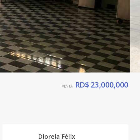
RD$ 23,000,000
VENTA
Diorela Félix