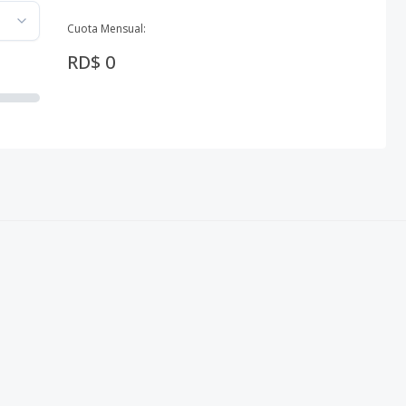
Cuota Mensual:
RD$ 0