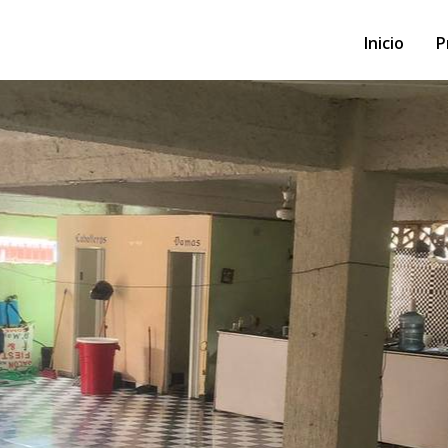
Inicio
P