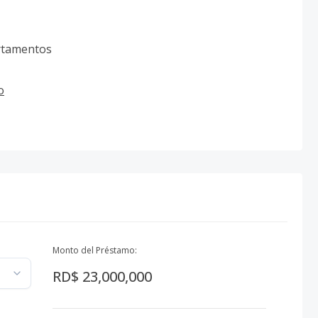
artamentos
o
Monto del Préstamo:
RD$ 23,000,000