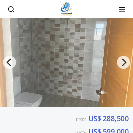
US$ 288,500
DESDE
US$ 599,000
HASTA