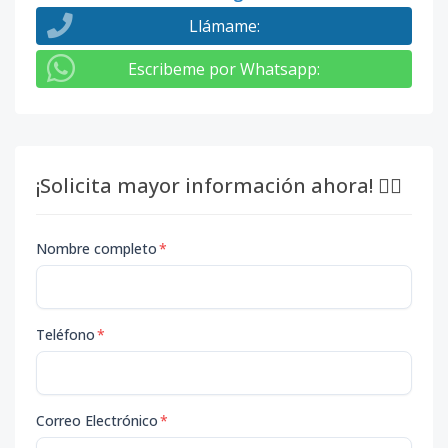
Llámame
:
Escribeme por Whatsapp
:
¡Solicita mayor información ahora! 👇🏽
Nombre completo
*
Teléfono
*
Correo Electrónico
*