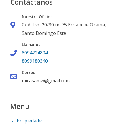
Contáctanos
Nuestra Oficina
C/ Activo 20/30 no.75 Ensanche Ozama,
Santo Domingo Este
Llámanos
8094224804
8099180340
Correo
micasamw@gmail.com
Menu
Propiedades