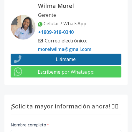
Wilma Morel
Gerente
Celular / WhatsApp
:
+1809-918-0340
Correo electrónico
:
morelwilma@gmail.com
Llámame
:
Escribeme por Whatsapp
:
¡Solicita mayor información ahora! 👇🏽
Nombre completo
*