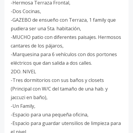
-Hermosa Terraza Frontal,
-Dos Cocinas,
-GAZEBO de ensueño con Terraza, 1 family que
pudiera ser una 5ta. habitación,
-MUCHO patio con diferentes paisajes. Hermosos
cantares de los pájaros,
-Marquesina para 6 vehículos con dos portones
eléctricos que dan salida a dos calles.
2DO. NIVEL
-Tres dormitorios con sus baños y closets
(Principal con W/C del tamaño de una hab. y
jaccuzi en baño),
-Un Family,
-Espacio para una pequeña oficina,
-Espacio para guardar utensilios de limpieza para
el nivel,