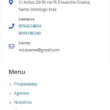
C/ Activo 20/30 no.75 Ensanche Ozama,
Santo Domingo Este
Llámanos
8094224804
8099180340
Correo
micasamw@gmail.com
Menu
Propiedades
Agentes
Nosotros