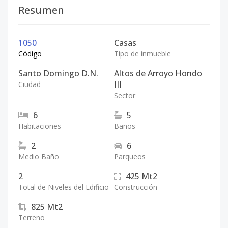
Resumen
1050
Casas
Código
Tipo de inmueble
Santo Domingo D.N.
Altos de Arroyo Hondo
III
Ciudad
Sector
6
5
Habitaciones
Baños
2
6
Medio Baño
Parqueos
2
425
Mt2
Total de Niveles del Edificio
Construcción
825
Mt2
Terreno