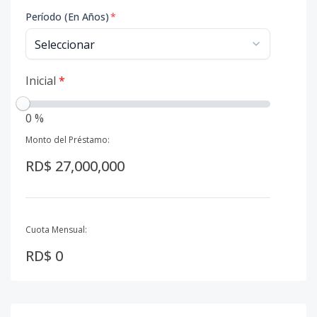
Período (En Años)
*
Inicial
*
0 %
Monto del Préstamo:
RD$ 27,000,000
Cuota Mensual:
RD$ 0